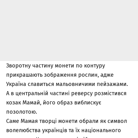
Зворотну частину монети по контуру
прикрашають зображення рослин, адже
Україна славиться мальовничими пейзажами.
А в центральній частині реверсу розмістився
козак Мамай, його образ виблискує
позолотою.
Саме Мамая творці монети обрали як символ
волелюбства українців та їх національного