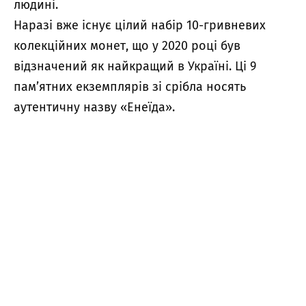
людині.
Наразі вже існує цілий набір 10-гривневих
колекційних монет, що у 2020 році був
відзначений як найкращий в Україні. Ці 9
пам’ятних екземплярів зі срібла носять
аутентичну назву «Енеїда».