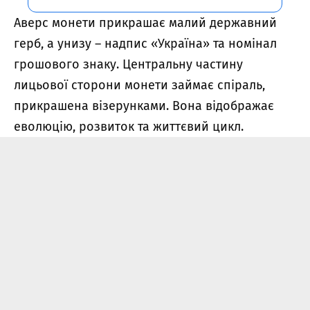
Аверс монети прикрашає малий державний
герб, а унизу – надпис «Україна» та номінал
грошового знаку. Центральну частину
лицьової сторони монети займає спіраль,
прикрашена візерунками. Вона відображає
еволюцію, розвиток та життєвий цикл.