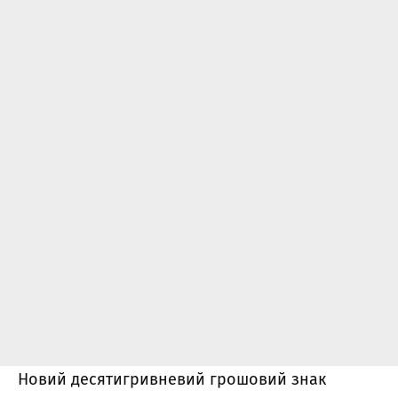
Новий десятигривневий грошовий знак