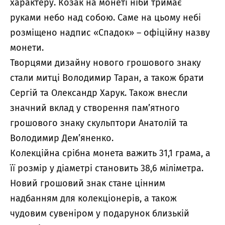
характеру. Козак на монеті ніби тримає
руками небо над собою. Саме на цьому небі
розміщено надпис «Спадок» – офіційну назву
монети.
Творцями дизайну нового грошового знаку
стали митці Володимир Таран, а також брати
Сергій та Олександр Харук. Також внесли
значний вклад у створення пам’ятного
грошового знаку скульптори Анатолій та
Володимир Дем’яненко.
Колекційна срібна монета важить 31,1 грама, а
її розмір у діаметрі становить 38,6 міліметра.
Новий грошовий знак стане цінним
надбанням для колекціонерів, а також
чудовим сувеніром у подарунок близькій