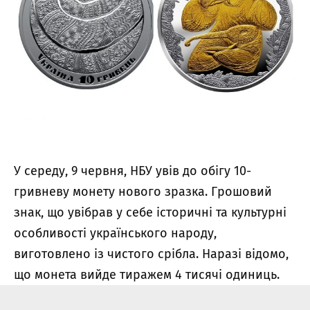
У середу, 9 червня, НБУ увів до обігу 10-
гривневу монету нового зразка. Грошовий
знак, що увібрав у себе історичні та культурні
особливості українського народу,
виготовлено із чистого срібла. Наразі відомо,
що монета вийде тиражем 4 тисячі одиниць.