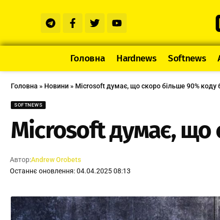
Головна
Hardnews
Softnews
Головна
»
Новини
»
Microsoft думає, що скоро більше 90% коду 
SOFTNEWS
Microsoft думає, що
Автор:
Andrew Orobets
Останнє оновлення: 04.04.2025 08:13