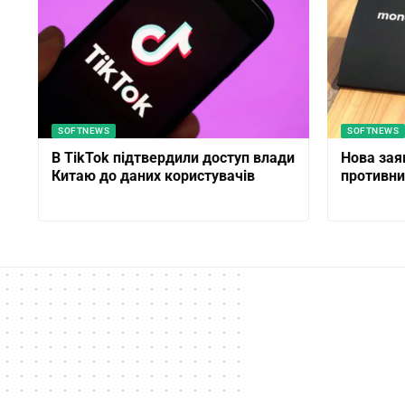
SOFTNEWS
SOFTNEWS
В TikTok підтвердили доступ влади
Нова зая
Китаю до даних користувачів
противни