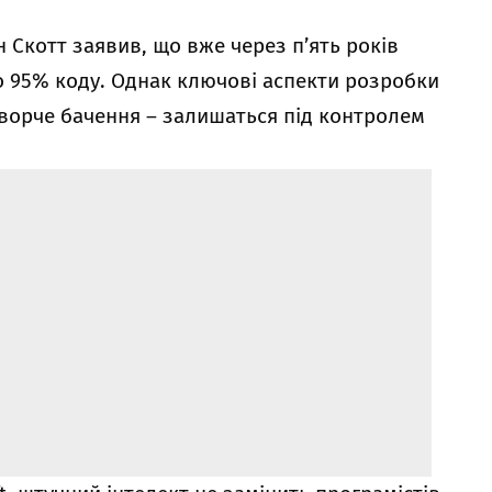
н Скотт заявив, що вже через п’ять років
о 95% коду. Однак ключові аспекти розробки
 творче бачення – залишаться під контролем