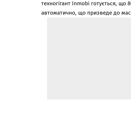
техногігант Inmobi готується, що
автоматично, що призведе до мас