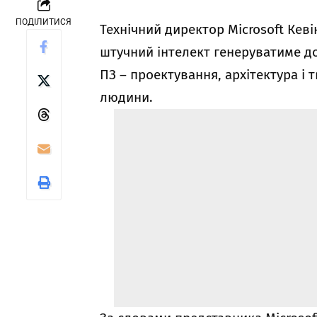
ПОДІЛИТИСЯ
Технічний директор Microsoft Кеві
штучний інтелект генеруватиме д
ПЗ – проектування, архітектура і
людини.