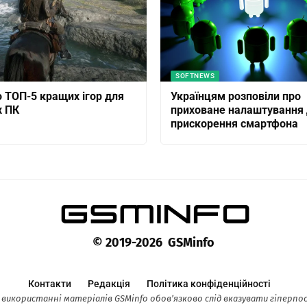
SOFTNEWS
 ТОП-5 кращих ігор для
Українцям розповіли про
х ПК
приховане налаштування
прискорення смартфона
© 2019-2026 GSMinfo
Контакти
Редакція
Політика конфіденційності
 використанні матеріалів GSMinfo обов’язково слід вказувати гіперп