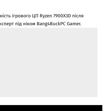
ість ігрового ЦП Ryzen 7900X3D після
ксперт під ніком Bang4BuckPC Gamer.