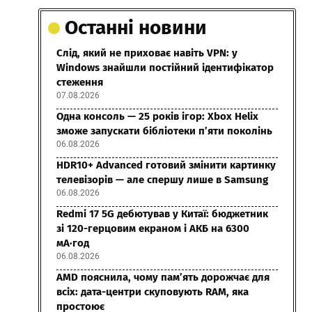
Останні новини
Слід, який не приховає навіть VPN: у
Windows знайшли постійний ідентифікатор
стеження
07.08.2026
Одна консоль — 25 років ігор: Xbox Helix
зможе запускати бібліотеки п’яти поколінь
06.08.2026
HDR10+ Advanced готовий змінити картинку
телевізорів — але спершу лише в Samsung
06.08.2026
Redmi 17 5G дебютував у Китаї: бюджетник
зі 120-герцовим екраном і АКБ на 6300
мА·год
06.08.2026
AMD пояснила, чому пам’ять дорожчає для
всіх: дата-центри скуповують RAM, яка
простоює