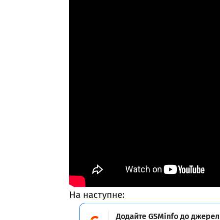
На наступне:
Додайте GSMinfo до джерел