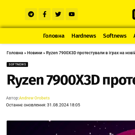
Головна
Hardnews
Softnews
Головна
»
Новини
»
Ryzen 7900X3D протестували в іграх на нові
SOFTNEWS
Ryzen 7900X3D проте
Автор:
Andrew Orobets
Останнє оновлення: 31.08.2024 18:05