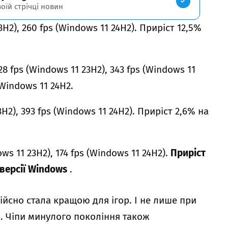
воїй стрічці новин
23H2), 260 fps (Windows 11 24H2). Приріст 12,5%
8 fps (Windows 11 23H2), 343 fps (Windows 11
 Windows 11 24H2.
3H2), 393 fps (Windows 11 24H2). Приріст 2,6% на
ows 11 23H2), 174 fps (Windows 11 24H2).
Приріст
 версії Windows
.
ійсно стала кращою для ігор. І не лише при
. Чіпи минулого покоління також