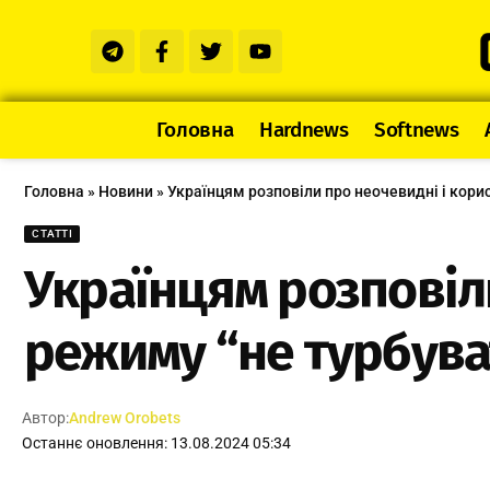
Головна
Hardnews
Softnews
Головна
»
Новини
»
Українцям розповіли про неочевидні і корис
СТАТТІ
Українцям розповіли
режиму “не турбува
Автор:
Andrew Orobets
Останнє оновлення: 13.08.2024 05:34