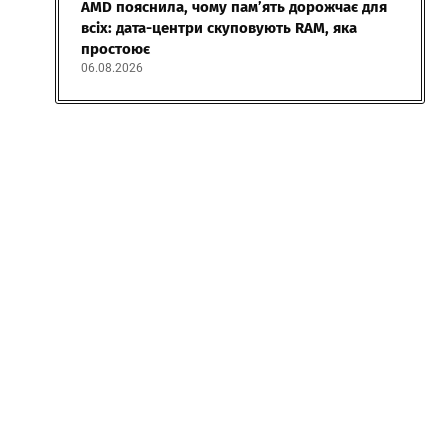
AMD пояснила, чому пам’ять дорожчає для
всіх: дата-центри скуповують RAM, яка
простоює
06.08.2026