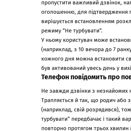
пропустити важливий дзвінок, нап
оголошенню, для підтвердження п
вирішується встановленням розкл
режиму “Не турбувати”.
У ньому користувач може встанов
(наприклад, з 10 вечора до 7 ранку
кожного дня можна встановити св
був активований увесь день у вихід
Телефон повідомить про по
Не завжди дзвінки з незнайомих
Трапляється й так, що родич або
(наприклад, свій розрядився), то
турбувати” передбачає і такий ва
повторно протягом трьох хвилин 