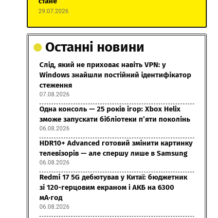
стане
29.07.2026
Останні новини
Слід, який не приховає навіть VPN: у
Windows знайшли постійний ідентифікатор
стеження
07.08.2026
Одна консоль — 25 років ігор: Xbox Helix
зможе запускати бібліотеки п’яти поколінь
06.08.2026
HDR10+ Advanced готовий змінити картинку
телевізорів — але спершу лише в Samsung
06.08.2026
Redmi 17 5G дебютував у Китаї: бюджетник
зі 120-герцовим екраном і АКБ на 6300
мА·год
06.08.2026