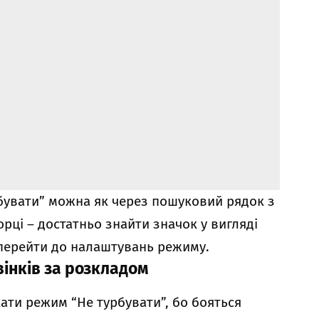
рбувати” можна як через пошуковий рядок з
орці – достатньо знайти значок у вигляді
 перейти до налаштувань режиму.
вінків за розкладом
ати режим “Не турбувати”, бо бояться