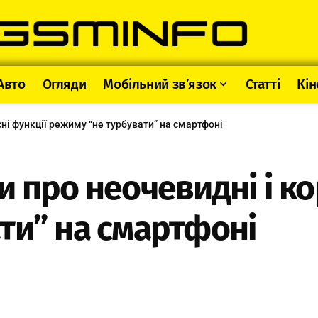
Авто
Огляди
Мобільний зв’язок
Статті
Кін
ні функції режиму “не турбувати” на смартфоні
 про неочевидні і ко
ти” на смартфоні