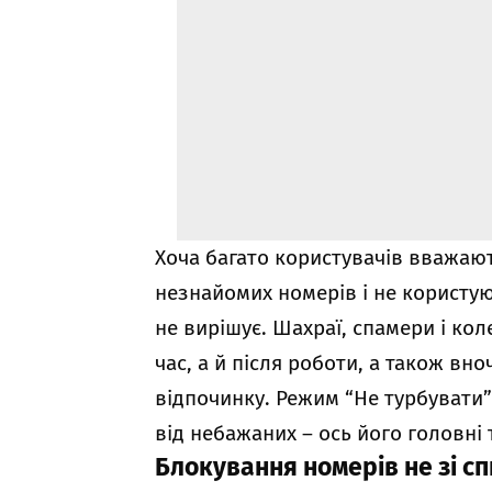
Хоча багато користувачів вважают
незнайомих номерів і не користу
не вирішує. Шахраї, спамери і ко
час, а й після роботи, а також вн
відпочинку. Режим “Не турбувати
від небажаних – ось його головні
Блокування номерів не зі сп