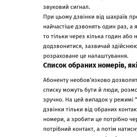
звуковий сигнал.
При цьому дзвінки від шахраїв пр
найчастіше дзвонять один раз, а 
то тільки через кілька годин або 
додзвонитися, зазвичай здійснюю
розраховане це налаштування.
Список обраних номерів, як
Абоненту необов’язково дозволяти 
списку можуть бути й люди, розм
зручно. На цей випадок у режимі 
дзвінки тільки від обраних контак
номери, а зробити це потрібно че
потрібний контакт, а потім натис