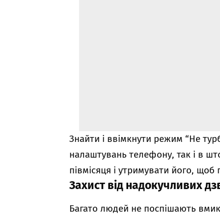
Знайти і ввімкнути режим “Не ту
налаштувань телефону, так і в шт
півмісяця і утримувати його, щоб
Захист від надокучливих дз
Багато людей не поспішають вмик