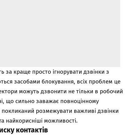
ь за краще просто ігнорувати дзвінки з
ються засобами блокування, всіх проблем це
лектори можуть дзвонити не тільки в робочий
очі, що сильно заважає повноцінному
” покликаний розмежувати важливі дзвінки
 та найкорисніші можливості.
иску контактів