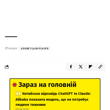
TAGGED:
ADOBE FLASH PLAYER
Зараз на головній
Китайська відповідь ChatGPT та Claude:
Alibaba показала модель, що не потребує
людини тижнями
03.08.2026