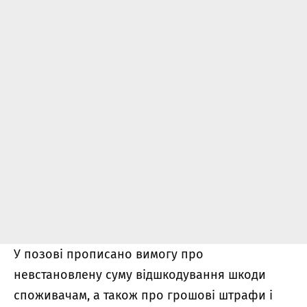
У позові прописано вимогу про
невстановлену суму відшкодування шкоди
споживачам, а також про грошові штрафи і