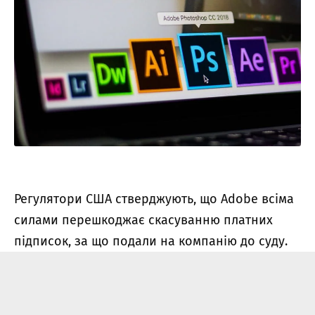
Регулятори США стверджують, що Adobe всіма
силами перешкоджає скасуванню платних
підписок, за що подали на компанію до суду.