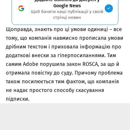
Google News
Щоб бачити наші публікації у своїй
стрічці новин
Щоправда, знають про ці умови одиниці – все
тому, що компанія навмисно прописала умови
дрібним текстом і приховала інформацію про
додаткові внески за гіперпосиланнями. Тим
самим Adobe порушила закон ROSCA, за що й
отримала повістку до суду. Причому проблема
також посилюється тим фактом, що компанія
не надає простого способу скасування
підписки.