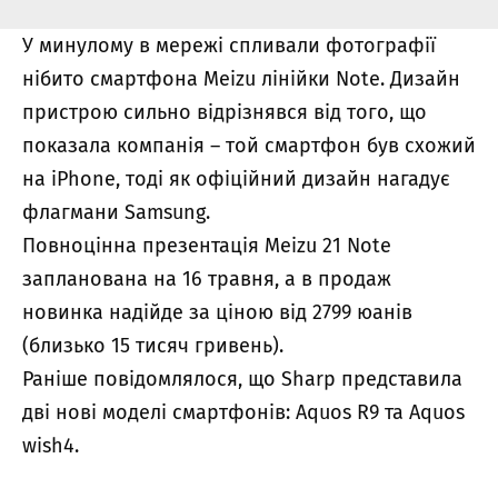
У минулому в мережі спливали фотографії
нібито смартфона Meizu лінійки Note. Дизайн
пристрою сильно відрізнявся від того, що
показала компанія – той смартфон був схожий
на iPhone, тоді як офіційний дизайн нагадує
флагмани Samsung.
Повноцінна презентація Meizu 21 Note
запланована на 16 травня, а в продаж
новинка надійде за ціною від 2799 юанів
(близько 15 тисяч гривень).
Раніше повідомлялося, що
Sharp представила
дві нові моделі смартфонів: Aquos R9 та Aquos
wish4
.