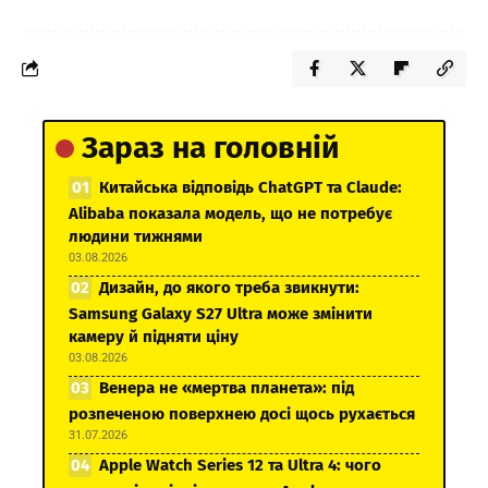
Зараз на головній
Китайська відповідь ChatGPT та Claude:
Alibaba показала модель, що не потребує
людини тижнями
03.08.2026
Дизайн, до якого треба звикнути:
Samsung Galaxy S27 Ultra може змінити
камеру й підняти ціну
03.08.2026
Венера не «мертва планета»: під
розпеченою поверхнею досі щось рухається
31.07.2026
Apple Watch Series 12 та Ultra 4: чого