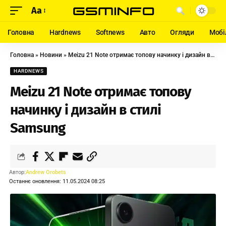
Aa
Головна
Hardnews
Softnews
Авто
Огляди
Мобі
Головна
»
Новини
»
Meizu 21 Note отримає топову начинку і дизайн в стилі Samsung
HARDNEWS
Meizu 21 Note отримає топову
начинку і дизайн в стилі
Samsung
Автор:
Andrew Orobets
Останнє оновлення: 11.05.2024 08:25