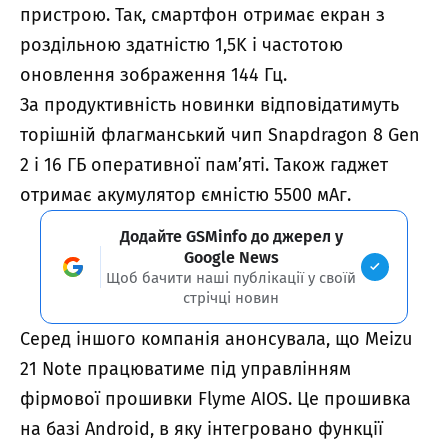
пристрою. Так, смартфон отримає екран з
роздільною здатністю 1,5K і частотою
оновлення зображення 144 Гц.
За продуктивність новинки відповідатимуть
торішній флагманський чип Snapdragon 8 Gen
2 і 16 ГБ оперативної пам’яті. Також гаджет
отримає акумулятор ємністю 5500 мАг.
Додайте GSMinfo до джерел у
Google News
Щоб бачити наші публікації у своїй
стрічці новин
Серед іншого компанія анонсувала, що Meizu
21 Note працюватиме під управлінням
фірмової прошивки Flyme AIOS. Це прошивка
на базі Android, в яку інтегровано функції