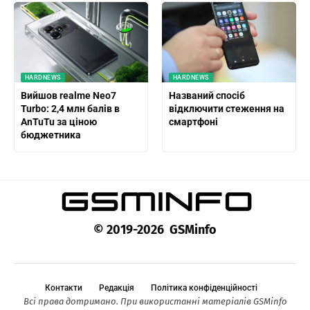
HARDNEWS
HARDNEWS
Вийшов realme Neo7
Названий спосіб
Turbo: 2,4 млн балів в
відключити стеження на
AnTuTu за ціною
смартфоні
бюджетника
© 2019-2026 GSMinfo
Контакти
Редакція
Політика конфіденційності
Всі права дотримано. При використанні матеріалів GSMinfo