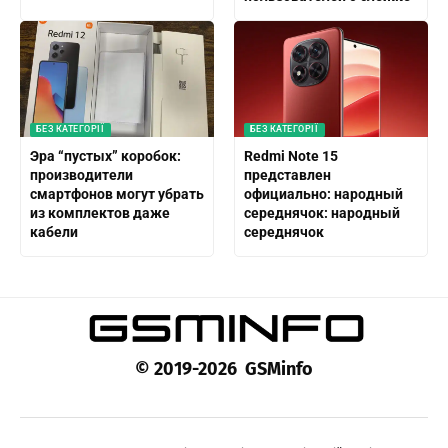
БЕЗ КАТЕГОРІЇ
БЕЗ КАТЕГОРІЇ
Эра “пустых” коробок:
Redmi Note 15
производители
представлен
смартфонов могут убрать
официально: народный
из комплектов даже
середнячок: народный
кабели
середнячок
© 2019-2026 GSMinfo