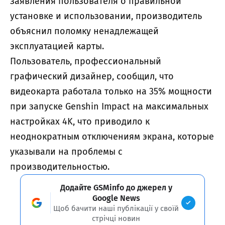
заявления пользователя о правильной
установке и использовании, производитель
объяснил поломку ненадлежащей
эксплуатацией карты.
Пользователь, профессиональный
графический дизайнер, сообщил, что
видеокарта работала только на 35% мощности
при запуске Genshin Impact на максимальных
настройках 4K, что приводило к
неоднократным отключениям экрана, которые
указывали на проблемы с
производительностью.
Додайте GSMinfo до джерел у
Google News
Щоб бачити наші публікації у своїй
стрічці новин