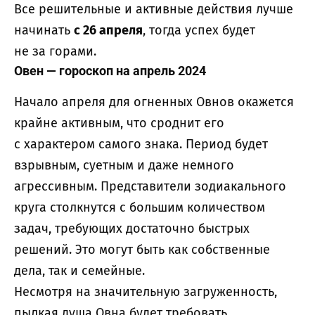
Все решительные и активные действия лучше
начинать
с 26 апреля
, тогда успех будет
не за горами.
Овен — гороскоп на апрель 2024
Начало апреля для огненных Овнов окажется
крайне активным, что сроднит его
с характером самого знака. Период будет
взрывным, суетным и даже немного
агрессивным. Представители зодиакального
круга столкнутся с большим количеством
задач, требующих достаточно быстрых
решений. Это могут быть как собственные
дела, так и семейные.
Несмотря на значительную загруженность,
пылкая душа Овна будет требовать