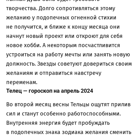
творчества. Долго сопротивляться этому
желанию у подопечных огненной стихии
не получится, и ближе к концу месяца они
начнут новый проект или откроют для себя
новое хобби. А некоторым посчастливится
устроиться на работу мечты или занять новую
должность. Звезды советуют довериться своим
желаниям и отправиться навстречу
переменам.
Телец — гороскоп на апрель 2024
Во второй месяц весны Тельцы ощутят прилив
сил и станут особенно работоспособными.
Внутренняя энергия будет пробуждать
в подопечных знака зодиака желания сменить