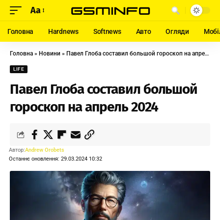
Aa
Головна
Hardnews
Softnews
Авто
Огляди
Мобі
Головна
»
Новини
»
Павел Глоба составил большой гороскоп на апрель 2024
LIFE
Павел Глоба составил большой
гороскоп на апрель 2024
Автор:
Andrew Orobets
Останнє оновлення: 29.03.2024 10:32