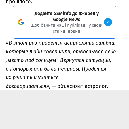
прошлого.
Додайте GSMinfo до джерел у
Google News
Щоб бачити наші публікації у своїй
стрічці новин
«В этот раз придется исправлять ошибки,
которые люди совершили, отвоевывая себе
„место под солнцем“. Вернутся ситуации,
в которых они были неправы. Придется
их решать и учиться
договариваться»,
— объясняет астролог.