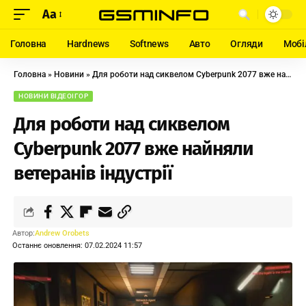
Aa
Головна
Hardnews
Softnews
Авто
Огляди
Мобі
Головна
»
Новини
»
Для роботи над сиквелом Cyberpunk 2077 вже найняли ветеранів індустрії
НОВИНИ ВІДЕОІГОР
Для роботи над сиквелом
Cyberpunk 2077 вже найняли
ветеранів індустрії
Автор:
Andrew Orobets
Останнє оновлення: 07.02.2024 11:57