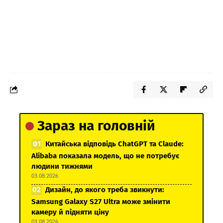
Зараз на головній
Китайська відповідь ChatGPT та Claude:
Alibaba показала модель, що не потребує
людини тижнями
03.08.2026
Дизайн, до якого треба звикнути:
Samsung Galaxy S27 Ultra може змінити
камеру й підняти ціну
03.08.2026