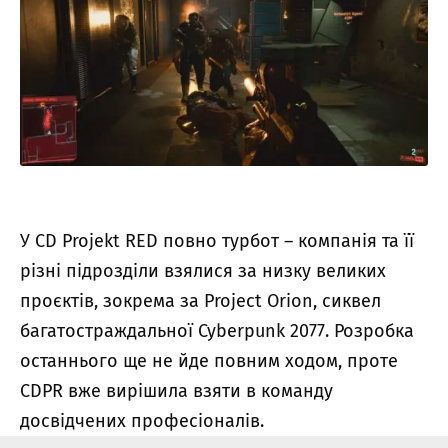
У CD Projekt RED повно турбот – компанія та її
різні підрозділи взялися за низку великих
проєктів, зокрема за Project Orion, сиквел
багатостраждальної Cyberpunk 2077. Розробка
останнього ще не йде повним ходом, проте
CDPR вже вирішила взяти в команду
досвідчених професіоналів.