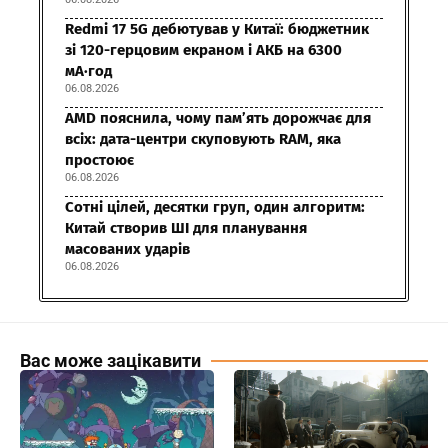
Redmi 17 5G дебютував у Китаї: бюджетник
зі 120-герцовим екраном і АКБ на 6300
мА·год
06.08.2026
AMD пояснила, чому пам’ять дорожчає для
всіх: дата-центри скуповують RAM, яка
простоює
06.08.2026
Сотні цілей, десятки груп, один алгоритм:
Китай створив ШІ для планування
масованих ударів
06.08.2026
Вас може зацікавити