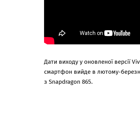
Дати виходу у оновленої версії Vi
смартфон вийде в лютому-березні
з Snapdragon 865.