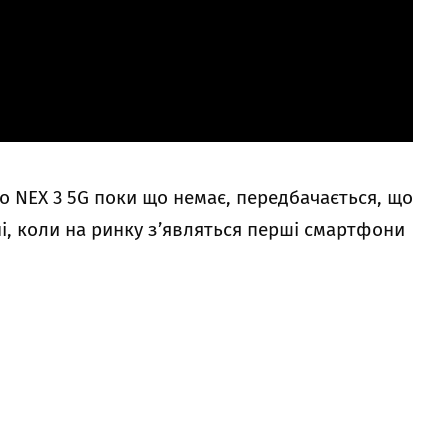
vo NEX 3 5G поки що немає, передбачається, що
, коли на ринку з’являться перші смартфони