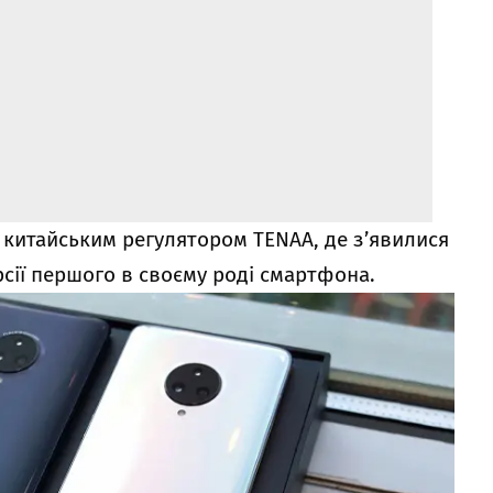
 китайським регулятором TENAA, де з’явилися
сії першого в своєму роді смартфона.