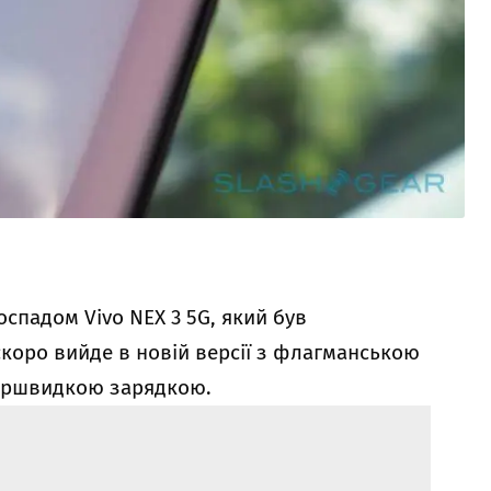
доспадом
Vivo NEX 3 5G
, який був
скоро вийде в новій версії з флагманською
ершвидкою зарядкою.