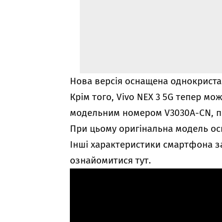
Нова версія оснащена однокрист
Крім того, Vivo NEX 3 5G тепер м
модельним номером V3030A-CN, пот
При цьому оригінальна модель о
Інші характеристики смартфона з
ознайомитися
тут
.