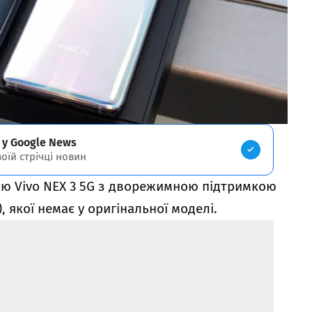
 у Google News
воїй стрічці новин
єю Vivo NEX 3 5G з дворежимною підтримкою
, якої немає у оригінальної моделі.