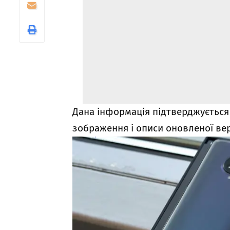
Дана інформація підтверджується
зображення і описи оновленої вер