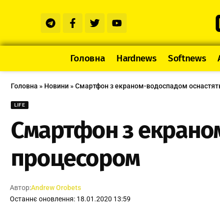
Головна
Hardnews
Softnews
Головна
»
Новини
»
Смартфон з екраном-водоспадом оснастят
LIFE
Смартфон з екрано
процесором
Автор:
Andrew Orobets
Останнє оновлення: 18.01.2020 13:59