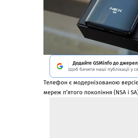
Додайте GSMinfo до джерел
Щоб бачити наші публікації у с
Телефон є модернізованою версі
мереж п’ятого покоління (NSA і SA)