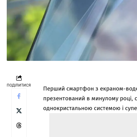
ПОДІЛИТИСЯ
Перший смартфон з екраном-во
презентований в минулому році, 
однокристальною системою і суп