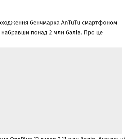
проходження бенчмарка AnTuTu смартфоном
, набравши понад 2 млн балів. Про це