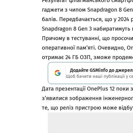
Результат флагманського смартфон
гаджети з чипом Snapdragon 8 Gen
балів. Передбачається, що у 2024 
Snapdragon 8 Gen 3 набиратимуть 
Причому в тестуванні, що просочи
оперативної пам’яті. Очевидно, On
отримає 24 ГБ ОЗП, зможе продем
Додайте GSMinfo до джерел
Щоб бачити наші публікації у с
Дата презентації OnePlus 12 поки
з’явилися зображення інженерного
те, що реліз пристрою може відбут