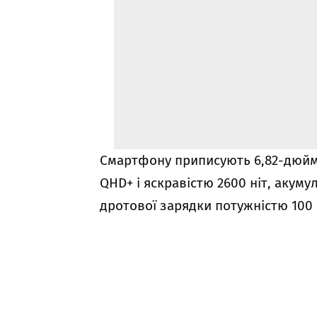
Смартфону приписують 6,82-дюйм
QHD+ і яскравістю 2600 ніт, акум
дротової зарядки потужністю 100 В