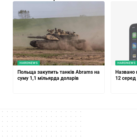
HARDNEWS
HARDNEWS
Польща закупить танків Abrams на
Названо 
суму 1,1 мільярда доларів
12 серед 