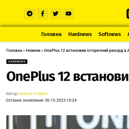
Головна
Hardnews
Softnews
Головна
»
Новини
»
OnePlus 12 встановив історичний рекорд в 
HARDNEWS
OnePlus 12 встанови
Автор:
Andrew Orobets
Останнє оновлення: 30.10.2023 10:24