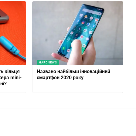
HARDNEWS
ь кільця
Названо найбільш інноваційний
ера mini-
смартфон 2020 року
ні?