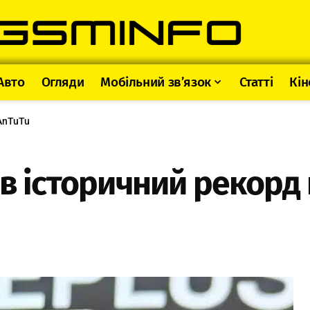
Авто
Огляди
Мобільний зв’язок
Статті
Кін
AnTuTu
в історичний рекорд 