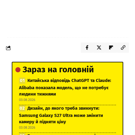
Зараз на головній
Китайська відповідь ChatGPT та Claude:
Alibaba показала модель, що не потребує
людини тижнями
03.08.2026
Дизайн, до якого треба звикнути:
Samsung Galaxy S27 Ultra може змінити
камеру й підняти ціну
03.08.2026