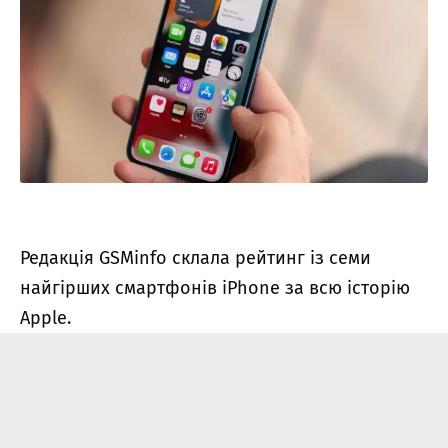
Редакція GSMinfo склала рейтинг із семи
найгірших смартфонів iPhone за всю історію
Apple.