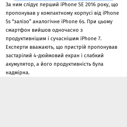
За ним слідує перший iPhone SE 2016 року, що
пропонував у компактному корпусі від iPhone
5s “залізо” аналогічне iPhone 6s. При цьому
смартфон вийшов одночасно з
продуктивнішим і сучаснішим iPhone 7.
Експерти вважають, що пристрій пропонував
застарілий 4-дюймовий екран і слабкий
акумулятор, а його продуктивність була
надмірна.