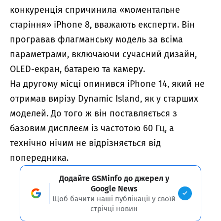
конкуренція спричинила «моментальне
старіння» iPhone 8, вважають експерти. Він
програвав флагманську модель за всіма
параметрами, включаючи сучасний дизайн,
OLED-екран, батарею та камеру.
На другому місці опинився iPhone 14, який не
отримав вирізу Dynamic Island, як у старших
моделей. До того ж він поставляється з
базовим дисплеєм із частотою 60 Гц, а
технічно нічим не відрізняється від
попередника.
Додайте GSMinfo до джерел у
Google News
Щоб бачити наші публікації у своїй
стрічці новин