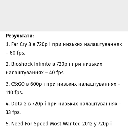
Результати:
Far Cry 3 в 720p і при низьких налаштуваннях
– 60 fps.
Bioshock Infinite в 720p і при низьких
налаштуваннях – 40 fps.
CS:GO в 600p і при низьких налаштуваннях –
110 fps.
Dota 2 в 720p і при низьких налаштуваннях –
33 fps.
Need For Speed ​​Most Wanted 2012 у 720p і