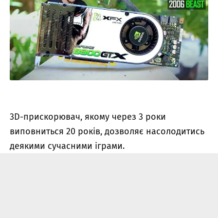
3D-прискорювач, якому через 3 роки
виповниться 20 років, дозволяє насолодитись
деякими сучасними іграми.