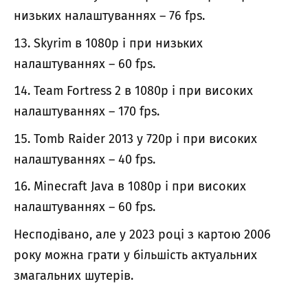
низьких налаштуваннях – 76 fps.
Skyrim в 1080p і при низьких
налаштуваннях – 60 fps.
Team Fortress 2 в 1080p і при високих
налаштуваннях – 170 fps.
Tomb Raider 2013 у 720p і при високих
налаштуваннях – 40 fps.
Minecraft Java в 1080p і при високих
налаштуваннях – 60 fps.
Несподівано, але у 2023 році з картою 2006
року можна грати у більшість актуальних
змагальних шутерів.