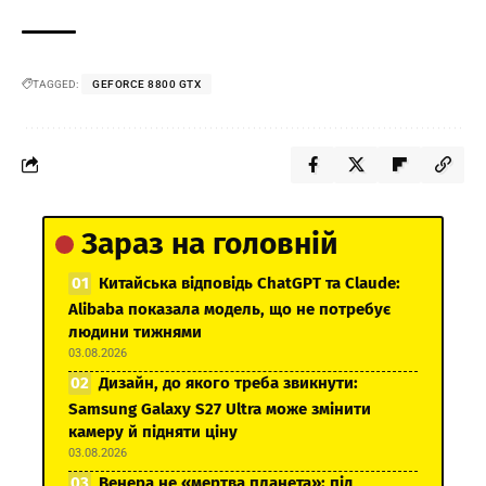
TAGGED:
GEFORCE 8800 GTX
Зараз на головній
Китайська відповідь ChatGPT та Claude:
Alibaba показала модель, що не потребує
людини тижнями
03.08.2026
Дизайн, до якого треба звикнути:
Samsung Galaxy S27 Ultra може змінити
камеру й підняти ціну
03.08.2026
Венера не «мертва планета»: під