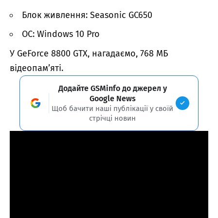
Блок живлення: Seasonic GC650
ОС: Windows 10 Pro
У GeForce 8800 GTX, нагадаємо, 768 МБ
відеопам’яті.
Додайте GSMinfo до джерел у
Google News
Щоб бачити наші публікації у своїй
стрічці новин