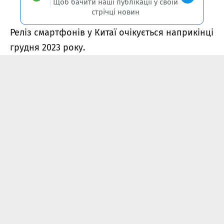
Щоб бачити наші публікації у своїй
стрічці новин
Реліз смартфонів у Китаї очікується наприкінці
грудня 2023 року.