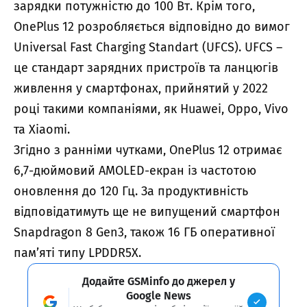
зарядки потужністю до 100 Вт. Крім того,
OnePlus 12 розробляється відповідно до вимог
Universal Fast Charging Standart (UFCS). UFCS –
це стандарт зарядних пристроїв та ланцюгів
живлення у смартфонах, прийнятий у 2022
році такими компаніями, як Huawei, Oppo, Vivo
та Xiaomi.
Згідно з ранніми чутками, OnePlus 12 отримає
6,7-дюймовий AMOLED-екран із частотою
оновлення до 120 Гц. За продуктивність
відповідатимуть ще не випущений смартфон
Snapdragon 8 Gen3, також 16 ГБ оперативної
пам’яті типу LPDDR5X.
Додайте GSMinfo до джерел у
Google News