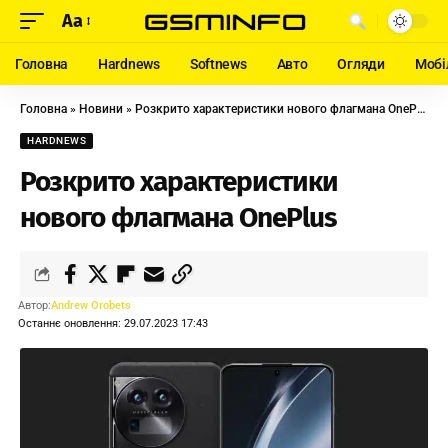
Aa
Головна
Hardnews
Softnews
Авто
Огляди
Мобі
Головна
»
Новини
»
Розкрито характеристики нового флагмана OnePlus
HARDNEWS
Розкрито характеристики
нового флагмана OnePlus
Автор:
Andrew Orobets
Останнє оновлення: 29.07.2023 17:43