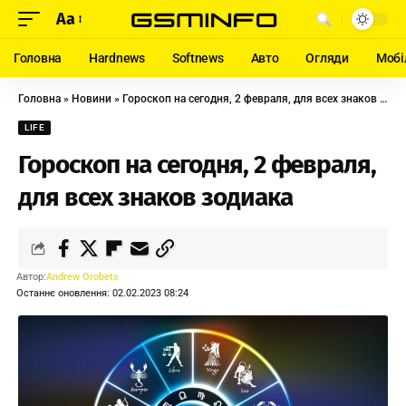
Aa
Головна
Hardnews
Softnews
Авто
Огляди
Мобі
Головна
»
Новини
»
Гороскоп на сегодня, 2 февраля, для всех знаков зодиака
LIFE
Гороскоп на сегодня, 2 февраля,
для всех знаков зодиака
Автор:
Andrew Orobets
Останнє оновлення: 02.02.2023 08:24