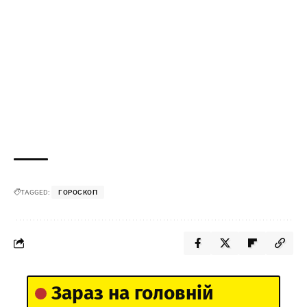
TAGGED:
ГОРОСКОП
Зараз на головній