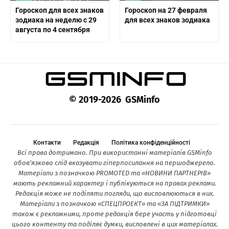
Гороскоп для всех знаков
Гороскоп на 27 февраля
зодиака на неделю с 29
для всех знаков зодиака
августа по 4 сентября
© 2019-2026 GSMinfo
Контакти
Редакція
Політика конфіденційності
Всі права дотримано. При використанні матеріалів GSMinfo
обов’язково слід вказувати гіперпосилання на першоджерело.
Матеріали з позначкою PROMOTED та «НОВИНИ ПАРТНЕРІВ»
мають рекламний характер і публікуються на правах реклами.
Редакція може не поділяти погляди, що висловлюються в них.
Матеріали з позначкою «СПЕЦПРОЕКТ» та «ЗА ПІДТРИМКИ»
також є рекламними, проте редакція бере участь у підготовці
цього контенту та поділяє думки, висловлені в цих матеріалах.