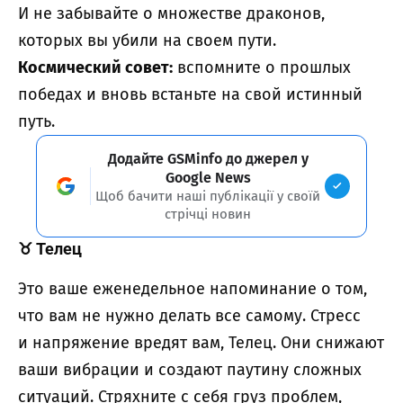
И не забывайте о множестве драконов,
которых вы убили на своем пути.
Космический совет:
вспомните о прошлых
победах и вновь встаньте на свой истинный
путь.
Додайте GSMinfo до джерел у
Google News
Щоб бачити наші публікації у своїй
стрічці новин
♉
Телец
Это ваше еженедельное напоминание о том,
что вам не нужно делать все самому. Стресс
и напряжение вредят вам, Телец. Они снижают
ваши вибрации и создают паутину сложных
ситуаций. Стряхните с себя груз проблем,