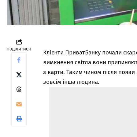
ПОДІЛИТИСЯ
Клієнти ПриватБанку почали скар
вимкнення світла вони припиняють
з карти. Таким чином після появи
зовсім інша людина.