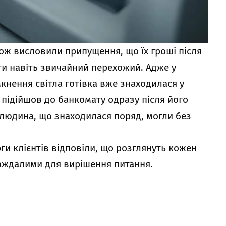
ож висловили припущення, що їх гроші після
ти навіть звичайний перехожий. Адже у
кнення світла готівка вже знаходилася у
й підійшов до банкомату одразу після його
 людина, що знаходилася поряд, могли без
рги клієнтів відповіли, що розглянуть кожен
раждалими для вирішення питання.