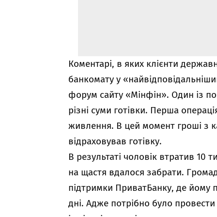
Коментарі, в яких клієнти держа
банкомату у «найвідповідальніш
форум сайту «Мінфін». Один із по
різні суми готівки. Перша операці
живлення. В цей момент гроші з к
відраховував готівку.
В результаті чоловік втратив 10 ти
на щастя вдалося забрати. Грома
підтримки ПриватБанку, де йому п
дні. Адже потрібно було провести