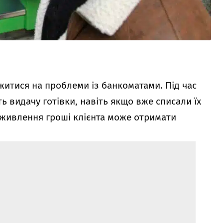
житися на проблеми із банкоматами. Під час
 видачу готівки, навіть якщо вже списали їх
 живлення гроші клієнта може отримати