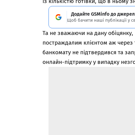
із кількістю готівки, що в ньому 
Додайте GSMinfo до джерел
Щоб бачити наші публікації у с
Та не зважаючи на дану обіцянку, 
постраждалим клієнтом аж через
банкомату не підтвердився та зап
онлайн-підтримку у випадку незг