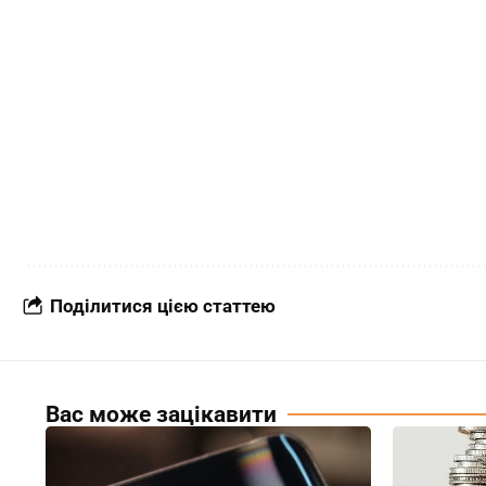
Поділитися цією статтею
Вас може зацікавити