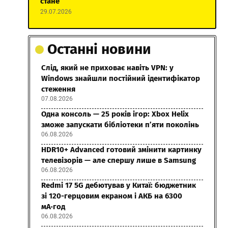
стане
29.07.2026
Останні новини
Слід, який не приховає навіть VPN: у
Windows знайшли постійний ідентифікатор
стеження
07.08.2026
Одна консоль — 25 років ігор: Xbox Helix
зможе запускати бібліотеки п’яти поколінь
06.08.2026
HDR10+ Advanced готовий змінити картинку
телевізорів — але спершу лише в Samsung
06.08.2026
Redmi 17 5G дебютував у Китаї: бюджетник
зі 120-герцовим екраном і АКБ на 6300
мА·год
06.08.2026