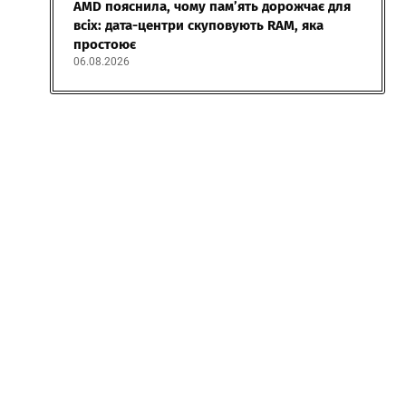
AMD пояснила, чому пам’ять дорожчає для
всіх: дата-центри скуповують RAM, яка
простоює
06.08.2026