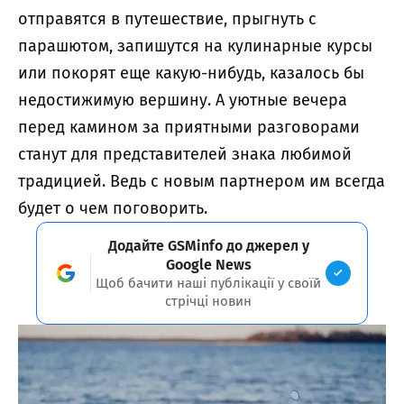
отправятся в путешествие, прыгнуть с
парашютом, запишутся на кулинарные курсы
или покорят еще какую-нибудь, казалось бы
недостижимую вершину. А уютные вечера
перед камином за приятными разговорами
станут для представителей знака любимой
традицией. Ведь с новым партнером им всегда
будет о чем поговорить.
Додайте GSMinfo до джерел у
Google News
Щоб бачити наші публікації у своїй
стрічці новин