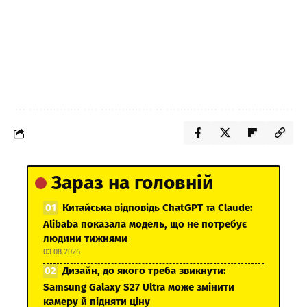
Зараз на головній
Китайська відповідь ChatGPT та Claude:
Alibaba показала модель, що не потребує
людини тижнями
03.08.2026
Дизайн, до якого треба звикнути:
Samsung Galaxy S27 Ultra може змінити
камеру й підняти ціну