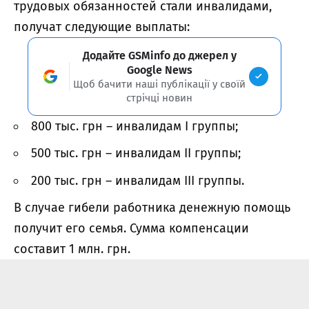
трудовых обязанностей стали инвалидами,
получат следующие выплаты:
Додайте GSMinfo до джерел у
Google News
Щоб бачити наші публікації у своїй
стрічці новин
800 тыс. грн – инвалидам І группы;
500 тыс. грн – инвалидам ІІ группы;
200 тыс. грн – инвалидам ІІІ группы.
В случае гибели работника денежную помощь
получит его семья. Сумма компенсации
составит 1 млн. грн.