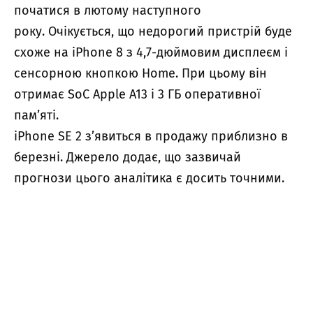
початися в лютому наступного
року. Очікується, що недорогий пристрій буде
схоже на iPhone 8 з 4,7-дюймовим дисплеєм і
сенсорною кнопкою Home. При цьому він
отримає SoC Apple A13 і 3 ГБ оперативної
пам’яті.
iPhone SE 2 з’явиться в продажу приблизно в
березні. Джерело додає, що зазвичай
прогнози цього аналітика є досить точними.