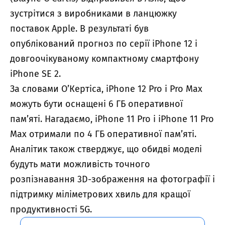
зустрітися з виробниками в ланцюжку
поставок Apple. В результаті був
опублікований прогноз по серії iPhone 12 і
довгоочікуваному компактному смартфону
iPhone SE 2.
За словами О’Кертіса, iPhone 12 Pro і Pro Max
можуть бути оснащені 6 ГБ оперативної
пам’яті. Нагадаємо, iPhone 11 Pro і iPhone 11 Pro
Max отримали по 4 ГБ оперативної пам’яті.
Аналітик також стверджує, що обидві моделі
будуть мати можливість точного
розпізнавання 3D-зображення на фотографії і
підтримку міліметрових хвиль для кращої
продуктивності 5G.