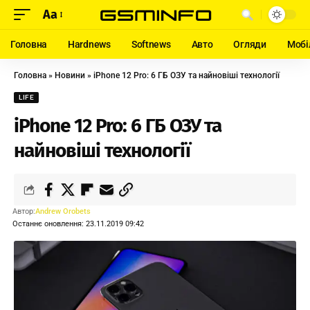
Aa
Головна
Hardnews
Softnews
Авто
Огляди
Мобі
Головна
»
Новини
»
iPhone 12 Pro: 6 ГБ ОЗУ та найновіші технології
LIFE
iPhone 12 Pro: 6 ГБ ОЗУ та
найновіші технології
Автор:
Andrew Orobets
Останнє оновлення: 23.11.2019 09:42