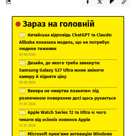
Зараз на головній
Китайська відповідь ChatGPT та Claude:
Alibaba показала модель, що не потребує
людини тижнями
03.08.2026
Дизайн, до якого треба звикнути:
Samsung Galaxy S27 Ultra може змінити
камеру й підняти ціну
03.08.2026
Венера не «мертва планета»: під
розпеченою поверхнею досі щось рухається
31.07.2026
Apple Watch Series 12 та Ultra 4: чого
чекати від осінніх новинок Apple
31.07.2026
Microsoft прив’яже активацію Windows