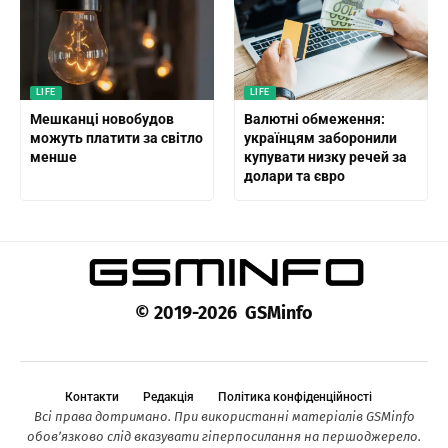
LIFE
LIFE
Мешканці новобудов
Валютні обмеження:
можуть платити за світло
українцям заборонили
менше
купувати низку речей за
долари та євро
© 2019-2026 GSMinfo
Контакти
Редакція
Політика конфіденційності
Всі права дотримано. При використанні матеріалів GSMinfo
обов’язково слід вказувати гіперпосилання на першоджерело.