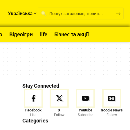
Українська
о
Відеоігри
life
Бізнес та акції
Stay Connected
Facebook
X
Youtube
Google News
Like
Follow
Subscribe
Follow
Categories