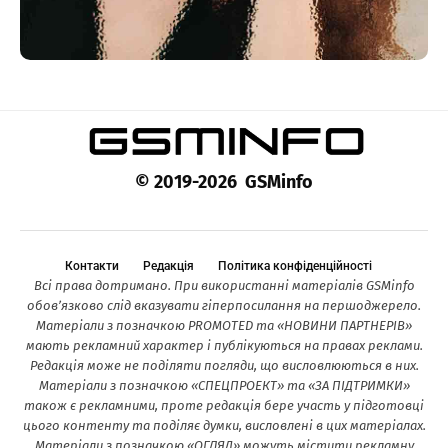
© 2019-2026 GSMinfo
Контакти
Редакція
Політика конфіденційності
Всі права дотримано. При використанні матеріалів GSMinfo
обов’язково слід вказувати гіперпосилання на першоджерело.
Матеріали з позначкою PROMOTED та «НОВИНИ ПАРТНЕРІВ»
мають рекламний характер і публікуються на правах реклами.
Редакція може не поділяти погляди, що висловлюються в них.
Матеріали з позначкою «СПЕЦПРОЕКТ» та «ЗА ПІДТРИМКИ»
також є рекламними, проте редакція бере участь у підготовці
цього контенту та поділяє думки, висловлені в цих матеріалах.
Матеріали з позначкою «ОГЛЯД» можуть містити рекламну