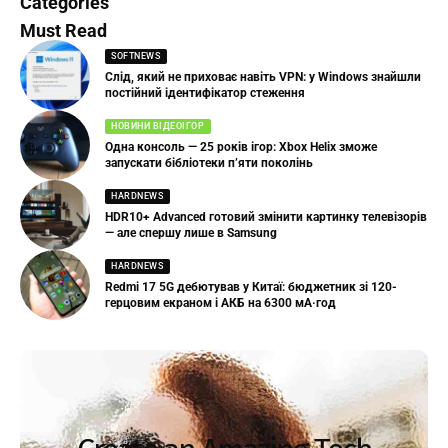
Categories
Must Read
SOFTNEWS
Слід, який не приховає навіть VPN: у Windows знайшли
постійний ідентифікатор стеження
НОВИНИ ВІДЕОІГОР
Одна консоль — 25 років ігор: Xbox Helix зможе
запускати бібліотеки п’яти поколінь
HARDNEWS
HDR10+ Advanced готовий змінити картинку телевізорів
— але спершу лише в Samsung
HARDNEWS
Redmi 17 5G дебютував у Китаї: бюджетник зі 120-
герцовим екраном і АКБ на 6300 мА·год