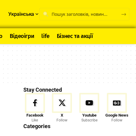
Українська
о
Відеоігри
life
Бізнес та акції
Stay Connected
Facebook
X
Youtube
Google News
Like
Follow
Subscribe
Follow
Categories