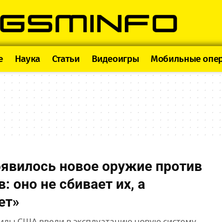
e
Наука
Статьи
Видеоигры
Мобильные опе
явилось новое оружие против
: оно не сбивает их, а
ет»
илы США ввели в эксплуатацию новую систему