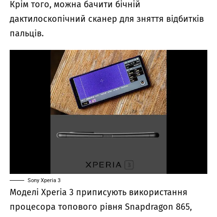
Крім того, можна бачити бічній
дактилоскопічний сканер для зняття відбитків
пальців.
Sony Xperia 3
Моделі Xperia 3 приписують використання
процесора топового рівня Snapdragon 865,