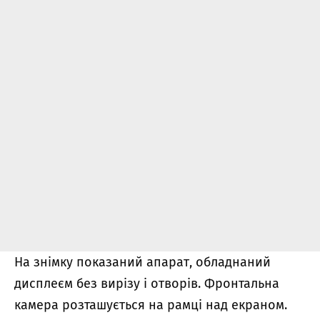
На знімку показаний апарат, обладнаний
дисплеєм без вирізу і отворів. Фронтальна
камера розташується на рамці над екраном.