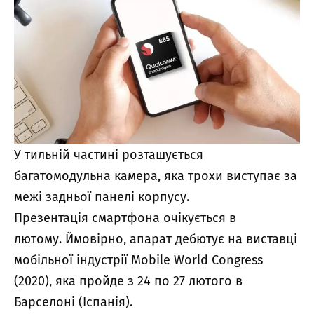
У тильній частині розташується
багатомодульна камера, яка трохи виступає за
межі задньої панелі корпусу.
Презентація смартфона очікується в
лютому. Ймовірно, апарат дебютує на виставці
мобільної індустрії Mobile World Congress
(2020), яка пройде з 24 по 27 лютого в
Барселоні (Іспанія).