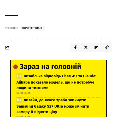
TAGGED:
SONY XPERIA 3
Зараз на головній
Китайська відповідь ChatGPT та Claude:
Alibaba показала модель, що не потребує
людини тижнями
03.08.2026
Дизайн, до якого треба звикнути:
Samsung Galaxy S27 Ultra може змінити
камеру й підняти ціну
03.08.2026