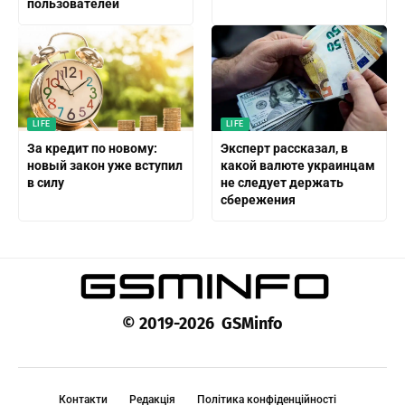
пользователей
LIFE
LIFE
За кредит по новому:
Эксперт рассказал, в
новый закон уже вступил
какой валюте украинцам
в силу
не следует держать
сбережения
© 2019-2026 GSMinfo
Контакти
Редакція
Політика конфіденційності