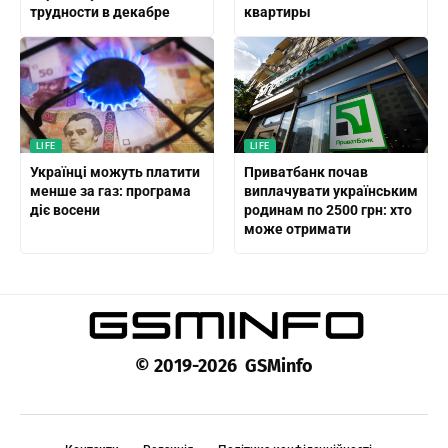
трудности в декабре
квартиры
LIFE
LIFE
Українці можуть платити
Приватбанк почав
менше за газ: програма
виплачувати українським
діє восени
родинам по 2500 грн: хто
може отримати
© 2019-2026 GSMinfo