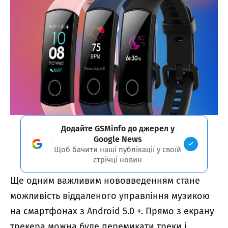
Додайте GSMinfo до джерел у
Google News
Щоб бачити наші публікації у своїй
стрічці новин
Ще одним важливим нововведенням стане
можливість віддаленого управління музикою
на смартфонах з Android 5.0 +. Прямо з екрану
трекера можна буде перемикати треки і