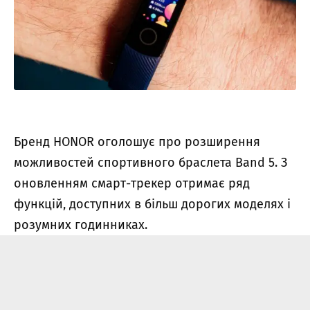
Бренд HONOR оголошує про розширення
можливостей спортивного браслета Band 5. З
оновленням смарт-трекер отримає ряд
функцій, доступних в більш дорогих моделях і
розумних годинниках.