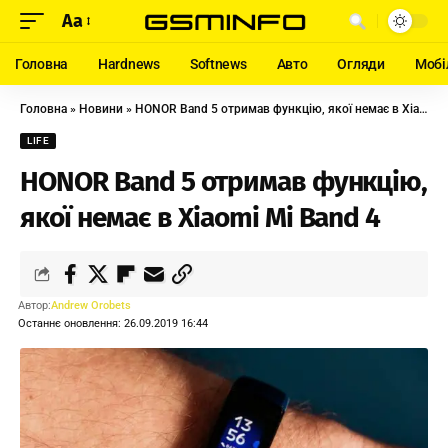
Aa
Головна
Hardnews
Softnews
Авто
Огляди
Мобі
Головна
»
Новини
»
HONOR Band 5 отримав функцію, якої немає в Xiaomi Mi Band 4
LIFE
HONOR Band 5 отримав функцію,
якої немає в Xiaomi Mi Band 4
Автор:
Andrew Orobets
Останнє оновлення: 26.09.2019 16:44