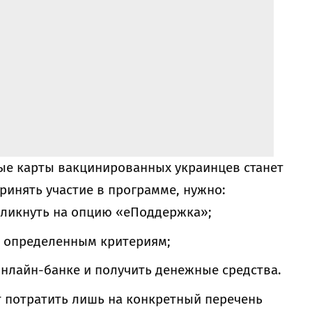
ные карты вакцинированных украинцев станет
ринять участие в программе, нужно:
кликнуть на опцию «еПоддержка»;
о определенным критериям;
онлайн-банке и получить денежные средства.
т потратить лишь на конкретный перечень