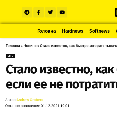
Головна
Hardnews
Softnews
Головна
»
Новини
»
Стало известно, как быстро «сгорит» тысяч
LIFE
Стало известно, ка
если ее не потратит
Автор:
Andrew Orobets
Останнє оновлення: 01.12.2021 19:01