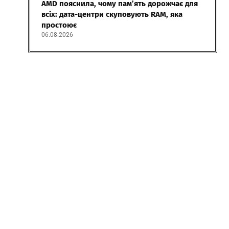
AMD пояснила, чому пам’ять дорожчає для
всіх: дата-центри скуповують RAM, яка
простоює
06.08.2026