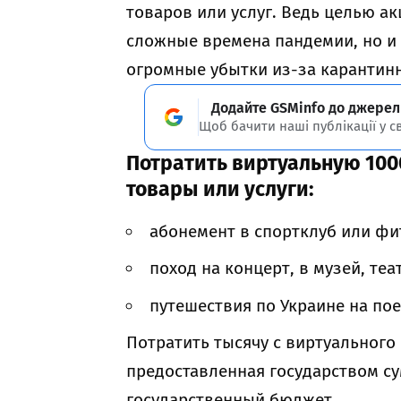
товаров или услуг. Ведь целью а
сложные времена пандемии, но и
огромные убытки из-за карантин
Додайте GSMinfo до джерел
Щоб бачити наші публікації у с
Потратить виртуальную 100
товары или услуги:
абонемент в спортклуб или фи
поход на концерт, в музей, теа
путешествия по Украине на пое
Потратить тысячу с виртуального 
предоставленная государством сум
государственный бюджет.