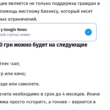
кции является не только поддержка граждан в
 помощь местному бизнесу, который несет
ных ограничений.
 у Google News
воїй стрічці новин
0 грн можно будет на следующие
тнес-зал;
тр или кино;
зде или самолете.
счета необходимо в срок до 4 месяцев. Иначе
ма просто «сгорит», а точнее – вернется в