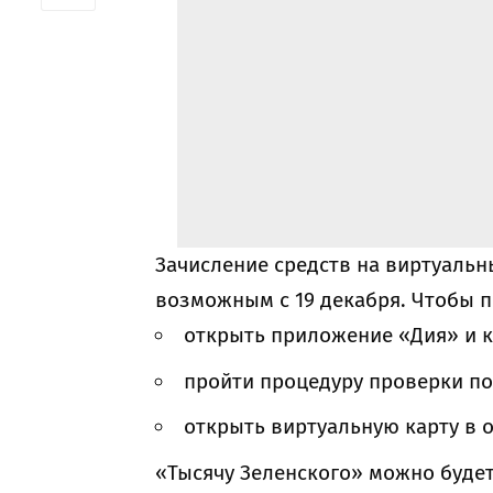
Зачисление средств на виртуаль
возможным с 19 декабря. Чтобы п
открыть приложение «Дия» и 
пройти процедуру проверки п
открыть виртуальную карту в 
«Тысячу Зеленского» можно буде