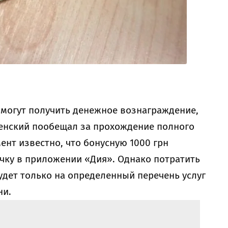
смогут получить денежное вознаграждение,
енский пообещал за прохождение полного
ент известно, что бонусную 1000 грн
чку в приложении «Дия». Однако потратить
дет только на определенный перечень услуг
ни.