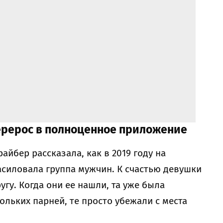
перерос в полноценное приложение
йбер рассказала, как в 2019 году на
насиловала группа мужчин. К счастью девушки
гу. Когда они ее нашли, та уже была
ольких парней, те просто убежали с места