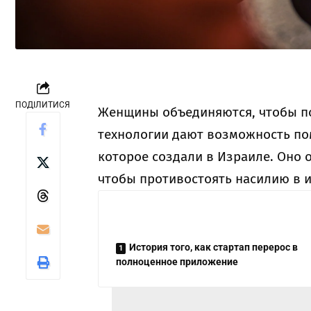
ПОДІЛИТИСЯ
Женщины объединяются, чтобы пом
технологии дают возможность пом
которое создали в Израиле. Оно 
чтобы противостоять насилию в и
История того, как стартап перерос в
полноценное приложение