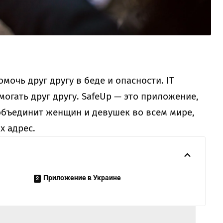
очь друг другу в беде и опасности. IT
огать друг другу. SafeUp — это приложение,
объединит женщин и девушек во всем мире,
х адрес.
Приложение в Украине