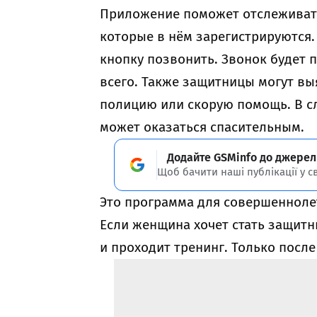
Приложение поможет отслеживать
которые в нём зарегистрируются. 
кнопку позвонить. Звонок будет 
всего. Также защитницы могут вы
полицию или скорую помощь. В с
может оказаться спасительным.
Додайте GSMinfo до джерел
Щоб бачити наші публікації у с
Это программа для совершенноле
Если женщина хочет стать защитн
и проходит тренинг. Только после