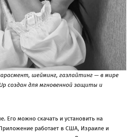
 харасмент, шейминг, газлайтинг — в мире
eUp создан для мгновенной защиты и
не. Его можно скачать и установить на
Приложение работает в США, Израиле и