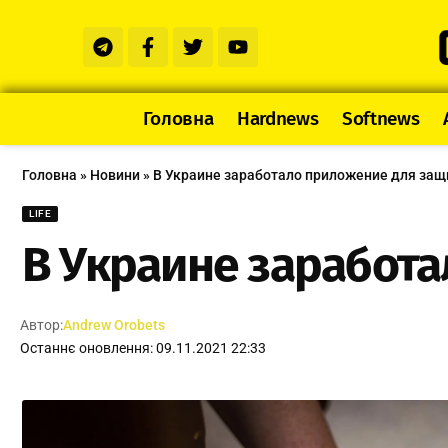
Головна
Hardnews
Softnews
Головна
»
Новини
»
В Украине заработало приложение для за
LIFE
В Украине заработ
Автор:
Andrew Orobets
Останнє оновлення: 09.11.2021 22:33