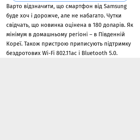
Варто відзначити, що смартфон від Samsung
буде хоч і дорожче, але не набагато. Чутки
свідчать, що новинка оцінена в 180 доларів. Як
мінімум в домашньому регіоні – в Південній
Кореї. Також пристрою приписують підтримку
бездротових Wi-Fi 802.11ac і Bluetooth 5.0.