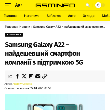
Aa
Головна
Hardnews
Softnews
Авто
Огляди
Мобі
Головна
»
Новини
»
Samsung Galaxy A22 – найдешевший смартфон компанії з підтримкою 5G
HARDNEWS
Samsung Galaxy A22 –
найдешевший смартфон
компанії з підтримкою 5G
Автор:
Andrew Orobets
Останнє оновлення: 24.04.2021 09:59