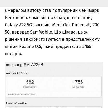
Джерелом витоку став популярний бенчмарк
Geekbench. Саме він показав, що в основу
Galaxy A22 5G ляже чіп MediaTek Dimensity 700
5G, передає SamMobile. Що цікаво, це ж
рішення використовується в представленому
днями Realme Q3i, який продається за 155
доларів.