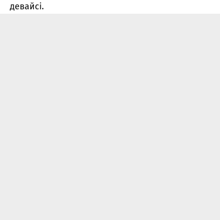
девайсі.