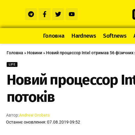
Головна
Hardnews
Softnews
Головна
»
Новини
»
Новий процессор Intel отримав 56 фізичних 
LIFE
Новий процессор Int
потоків
Автор:
Andrew Orobets
Останнє оновлення: 07.08.2019 09:52