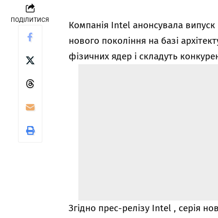
ПОДІЛИТИСЯ
Компанія Intel анонсувала випус
нового покоління на базі архітек
фізичних ядер і складуть конкуре
Згідно
прес-релізу Intel
, серія но