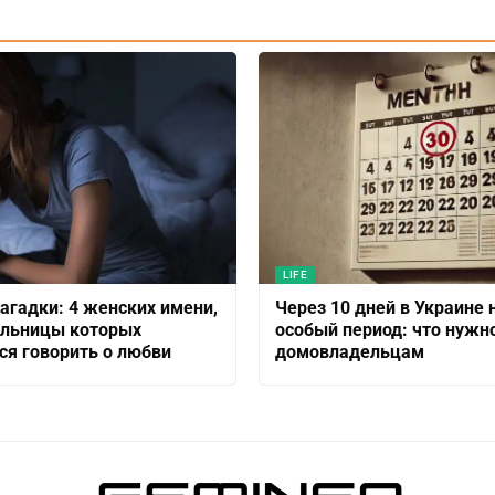
LIFE
агадки: 4 женских имени,
Через 10 дней в Украине 
ельницы которых
особый период: что нужн
ся говорить о любви
домовладельцам