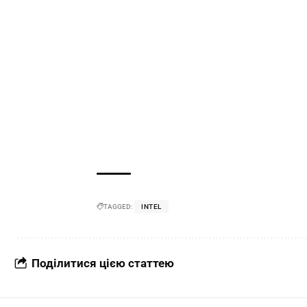
TAGGED:
INTEL
Поділитися цією статтею