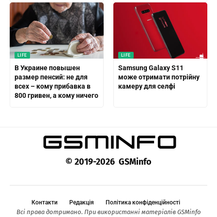
LIFE
LIFE
В Украине повышен
Samsung Galaxy S11
размер пенсий: не для
може отримати потрійну
всех – кому прибавка в
камеру для селфі
800 гривен, а кому ничего
© 2019-2026 GSMinfo
Контакти
Редакція
Політика конфіденційності
Всі права дотримано. При використанні матеріалів GSMinfo