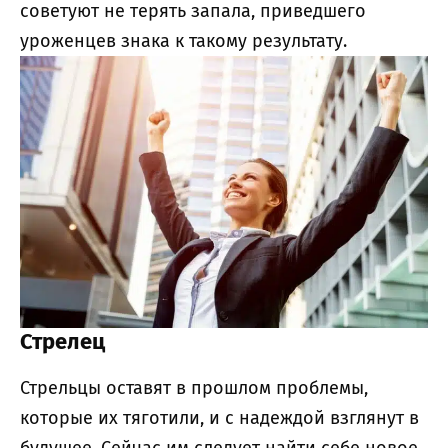
советуют не терять запала, приведшего
уроженцев знака к такому результату.
Стрелец
Стрельцы оставят в прошлом проблемы,
которые их тяготили, и с надеждой взглянут в
будущее. Сейчас им следует найти себе новое