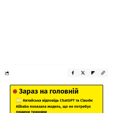
Зараз на головній
Китайська відповідь ChatGPT та Claude:
Alibaba показала модель, що не потребує
людини тижнями