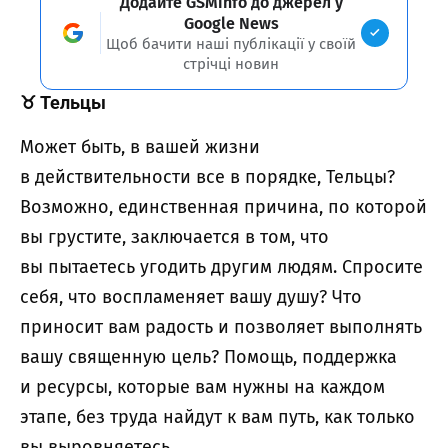
Додайте GSMinfo до джерел у
Google News
Щоб бачити наші публікації у своїй
стрічці новин
♉
Тельцы
Может быть, в вашей жизни
в действительности все в порядке, Тельцы?
Возможно, единственная причина, по которой
вы грустите, заключается в том, что
вы пытаетесь угодить другим людям. Спросите
себя, что воспламеняет вашу душу? Что
приносит вам радость и позволяет выполнять
вашу священную цель? Помощь, поддержка
и ресурсы, которые вам нужны на каждом
этапе, без труда найдут к вам путь, как только
вы выровняетесь.