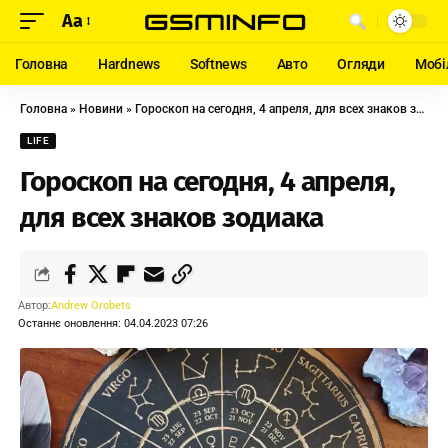
Aa
Головна
Hardnews
Softnews
Авто
Огляди
Мобі
Головна
»
Новини
»
Гороскоп на сегодня, 4 апреля, для всех знаков зодиака
LIFE
Гороскоп на сегодня, 4 апреля,
для всех знаков зодиака
Автор:
Andrew Orobets
Останнє оновлення: 04.04.2023 07:26