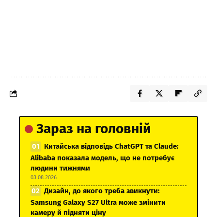
Зараз на головній
Китайська відповідь ChatGPT та Claude:
Alibaba показала модель, що не потребує
людини тижнями
03.08.2026
Дизайн, до якого треба звикнути:
Samsung Galaxy S27 Ultra може змінити
камеру й підняти ціну