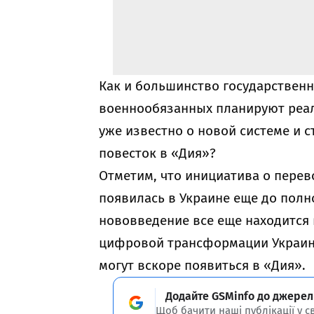
Как и большинство государственн
военнообязанных планируют реа
уже известно о новой системе и 
повесток в «Дия»?
Отметим, что инициатива о пере
появилась в Украине еще до полн
нововведение все еще находится 
цифровой трансформации Украины
могут вскоре появиться в «Дия».
Додайте GSMinfo до джерел
Щоб бачити наші публікації у с