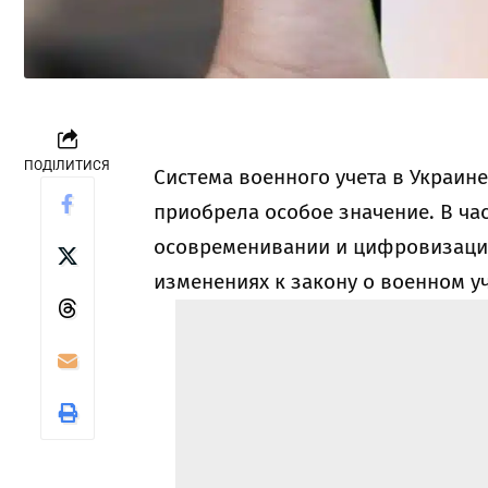
ПОДІЛИТИСЯ
Система военного учета в Украи
приобрела особое значение. В ча
осовременивании и цифровизации
изменениях к закону о военном уч