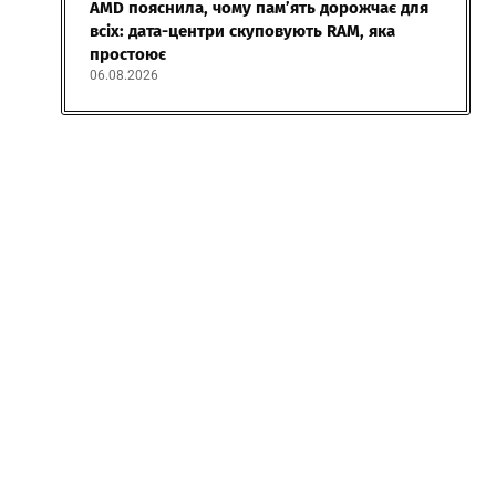
AMD пояснила, чому пам’ять дорожчає для
всіх: дата-центри скуповують RAM, яка
простоює
06.08.2026