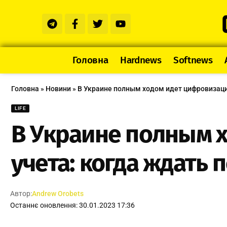
Головна
Hardnews
Softnews
Головна
»
Новини
»
В Украине полным ходом идет цифровизация
LIFE
В Украине полным 
учета: когда ждать 
Автор:
Andrew Orobets
Останнє оновлення: 30.01.2023 17:36