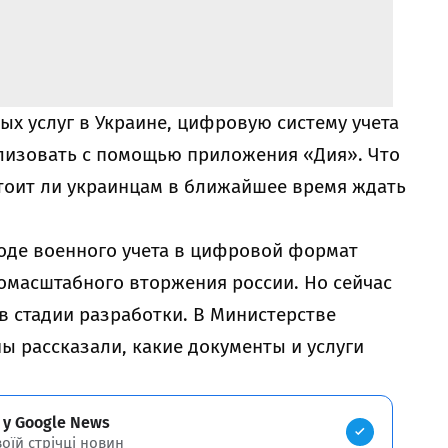
ых услуг в Украине, цифровую систему учета
лизовать с помощью приложения «Дия». Что
стоит ли украинцам в ближайшее время ждать
воде военного учета в цифровой формат
омасштабного вторжения россии. Но сейчас
в стадии разработки. В Министерстве
 рассказали, какие документы и услуги
 у Google News
воїй стрічці новин