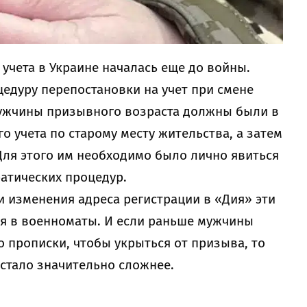
учета в Украине началась еще до войны.
едуру перепостановки на учет при смене
ужчины призывного возраста должны были в
го учета по старому месту жительства, а затем
 Для этого им необходимо было лично явиться
атических процедур.
 изменения адреса регистрации в «Дия» эти
я в военноматы. И если раньше мужчины
о прописки, чтобы укрыться от призыва, то
 стало значительно сложнее.