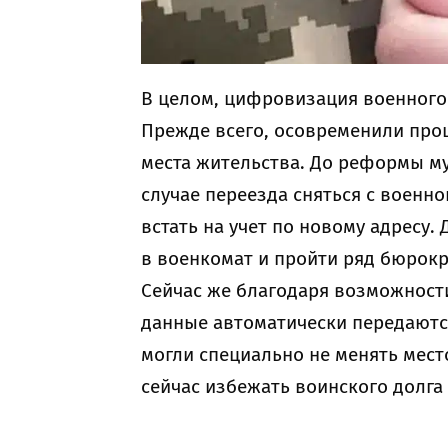
В целом, цифровизация военного 
Прежде всего, осовременили проц
места жительства. До реформы м
случае переезда сняться с военно
встать на учет по новому адресу.
в военкомат и пройти ряд бюрокр
Сейчас же благодаря возможности
данные автоматически передаютс
могли специально не менять мест
сейчас избежать воинского долга