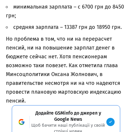
минимальная зарплата – с 6700 грн до 8450
грн;
средняя зарплата – 13387 грн до 18950 грн.
Но проблема в том, что ни на перерасчет
пенсий, ни на повышение зарплат денег в
бюджете сейчас нет. Хотя пенсионерам
возможно таки повезет. Как отметила глава
Минсоцполитики Оксана Жолнович, в
правительстве несмотря ни на что надеются
провести плановую мартовскую индексацию
пенсий.
Додайте GSMinfo до джерел у
Google News
Щоб бачити наші публікації у своїй
стрічці новин