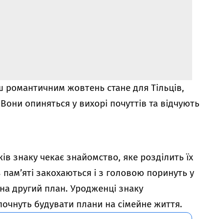
ш романтичним жовтень стане для Тільців,
 Вони опиняться у вихорі почуттів та відчують
.
ів знаку чекає знайомство, яке розділить їх
ез пам’яті закохаються і з головою поринуть у
ь на другий план. Уродженці знаку
почнуть будувати плани на сімейне життя.