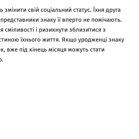
змінити свій соціальний статус. Їхня друга
представники знаку її вперто не помічають.
 сміливості і ризикнути зблизитися з
стиною їхнього життя. Якщо уродженці знаку
к, вже під кінець місяця можуть стати
ю.