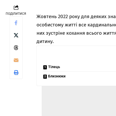
ПОДІЛИТИСЯ
Жовтень 2022 року для деяких зна
особистому житті все кардинально
них зустріне кохання всього житт
дитину.
Тілець
Близнюки