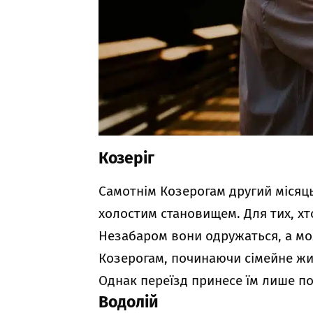
Козеріг
Самотнім Козерогам другий місяць
холостим становищем. Для тих, хт
Незабаром вони одружаться, а мо
Козерогам, починаючи сімейне жи
Однак переїзд принесе їм лише по
Водолій