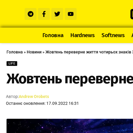
Головна
Hardnews
Softnews
Головна
»
Новини
»
Жовтень переверне життя чотирьох знаків 
LIFE
Жовтень переверне 
Автор:
Andrew Orobets
Останнє оновлення: 17.09.2022 16:31