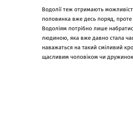
Водолії теж отримають можливість 
половинка вже десь поряд, проте 
Водоліям потрібно лише набратися
людиною, яка вже давно стала ча
наважаться на такий сміливий кро
щасливим чоловіком чи дружино