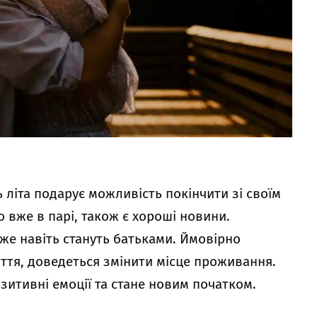
 літа подарує можливість покінчити зі своїм
о вже в парі, також є хороші новини.
же навіть стануть батьками. Ймовірно
ття, доведеться змінити місце проживання.
зитивні емоції та стане новим початком.