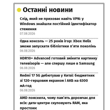
Останні новини
Слід, який не приховає навіть VPN: у
Windows знайшли постійний ідентифікатор
стеження
07.08.2026
Одна консоль — 25 років ігор: Xbox Helix
зможе запускати бібліотеки п’яти поколінь
06.08.2026
HDR10+ Advanced готовий змінити картинку
телевізорів — але спершу лише в Samsung
06.08.2026
Redmi 17 5G дебютував у Китаї: бюджетник
зі 120-герцовим екраном і АКБ на 6300
мА·год
06.08.2026
AMD пояснила, чому пам’ять дорожчає для
всіх: дата-центри скуповують RAM, яка
простоює