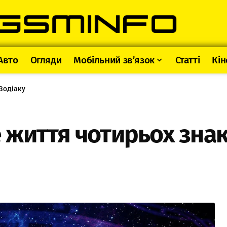
Авто
Огляди
Мобільний зв’язок
Статті
Кін
Зодіаку
життя чотирьох знак