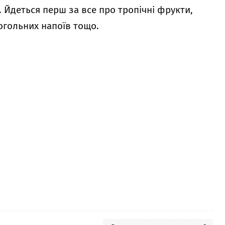
. Йдеться перш за все про тропічні фрукти,
когольних напоїв тощо.