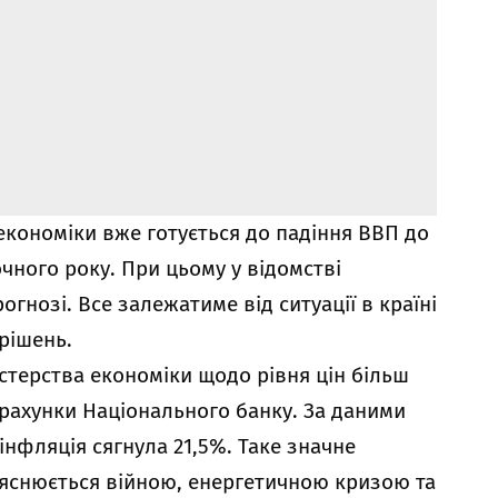
економіки вже готується до падіння ВВП до
чного року. При цьому у відомстві
огнозі. Все залежатиме від ситуації в країні
рішень.
стерства економіки щодо рівня цін більш
зрахунки Національного банку. За даними
інфляція сягнула 21,5%. Таке значне
ояснюється війною, енергетичною кризою та