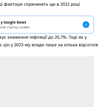
ці фактори спричинять ще в 2022 році
 у Google News
воїй стрічці новин
ує зниження інфляції до 20,7%. Тоді як у
 цін у 2023-му впаде лише на кілька відсотків