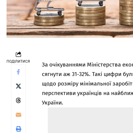
ПОДІЛИТИСЯ
За очікуваннями Міністерства екон
сягнути аж 31-32%. Такі цифри бу
щодо розміру мінімальної заробіт
перспективи українців на найближ
України.