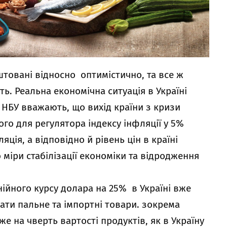
штовані відносно оптимістично, та все ж
ь. Реальна економічна ситуація в Україні
 НБУ вважають, що вихід країни з кризи
ого для регулятора індексу інфляції у 5%
ція, а відповідно й рівень цін в країні
 міри стабілізації економіки та відродження
ійного курсу долара на 25% в Україні вже
и пальне та імпортні товари. зокрема
е на чверть вартості продуктів, як в Україну