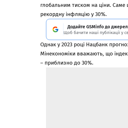
глобальним тиском на ціни. Саме 
рекордну інфляцію у 30%.
Додайте GSMinfo до джерел
Щоб бачити наші публікації у с
Однак у 2023 році Нацбанк прогноз
Мінекономіки вважають, що індекс
– приблизно до 30%.