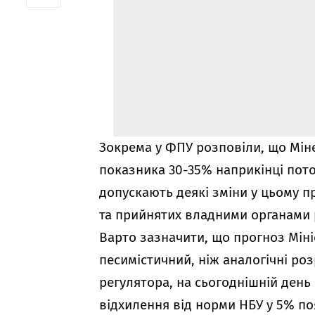
Зокрема у ФПУ розповіли, що Мін
показника 30-35% наприкінці пото
допускають деякі зміни у цьому пр
та прийнятих владними органами 
Варто зазначити, що прогноз Міні
песимістичний, ніж аналогічні ро
регулятора, на сьогоднішній день 
відхилення від норми НБУ у 5% п