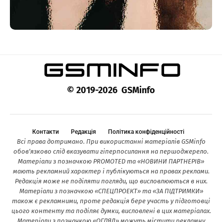
© 2019-2026 GSMinfo
Контакти
Редакція
Політика конфіденційності
Всі права дотримано. При використанні матеріалів GSMinfo
обов’язково слід вказувати гіперпосилання на першоджерело.
Матеріали з позначкою PROMOTED та «НОВИНИ ПАРТНЕРІВ»
мають рекламний характер і публікуються на правах реклами.
Редакція може не поділяти погляди, що висловлюються в них.
Матеріали з позначкою «СПЕЦПРОЕКТ» та «ЗА ПІДТРИМКИ»
також є рекламними, проте редакція бере участь у підготовці
цього контенту та поділяє думки, висловлені в цих матеріалах.
Матеріали з позначкою «ОГЛЯД» можуть містити рекламну