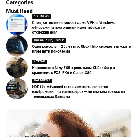
Categories
Must Read
SOFTNEWS
След, который не скроет даже VPN: в Windows
обнаружили постоянный идентификатор
отслеживания
НОВОСТИ ВИДЕОИГР
Одна консоль — 25 лет игр: Xbox Helix сможет запускать
игры пяти поколений
СТАТЬИ
Кинокамера Sony FX5 с разъемом XLR: обзор и
сравнение с FX3, FX6 и Canon C80
HARDNEWS
HDR10+ Advanced готов изменить качество
изображения на телевизорах — но сначала только на
телевизорах Samsung