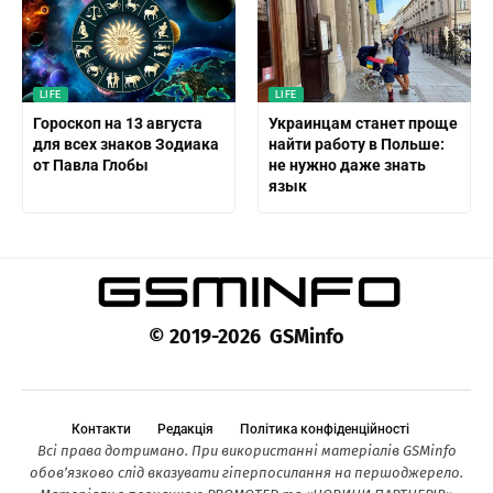
LIFE
LIFE
Гороскоп на 13 августа
Украинцам станет проще
для всех знаков Зодиака
найти работу в Польше:
от Павла Глобы
не нужно даже знать
язык
© 2019-2026 GSMinfo
Контакти
Редакція
Політика конфіденційності
Всі права дотримано. При використанні матеріалів GSMinfo
обов’язково слід вказувати гіперпосилання на першоджерело.